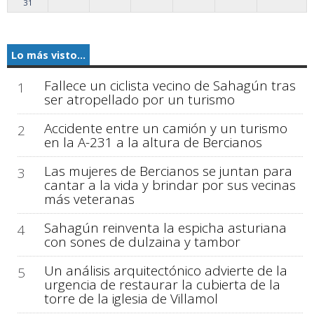
31
Lo más visto...
Fallece un ciclista vecino de Sahagún tras
1
ser atropellado por un turismo
Accidente entre un camión y un turismo
2
en la A-231 a la altura de Bercianos
Las mujeres de Bercianos se juntan para
3
cantar a la vida y brindar por sus vecinas
más veteranas
Sahagún reinventa la espicha asturiana
4
con sones de dulzaina y tambor
Un análisis arquitectónico advierte de la
5
urgencia de restaurar la cubierta de la
torre de la iglesia de Villamol