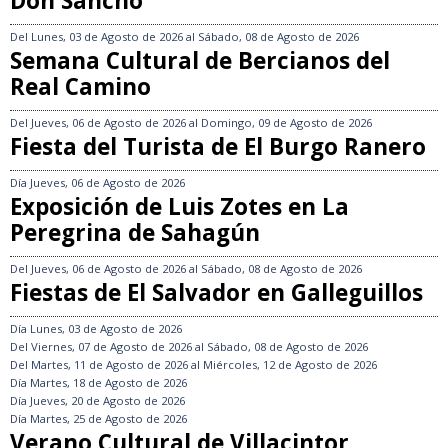
Don Sancho
Del
Lunes, 03 de Agosto de 2026
al
Sábado, 08 de Agosto de 2026
Semana Cultural de Bercianos del
Real Camino
Del
Jueves, 06 de Agosto de 2026
al
Domingo, 09 de Agosto de 2026
Fiesta del Turista de El Burgo Ranero
Día
Jueves, 06 de Agosto de 2026
Exposición de Luis Zotes en La
Peregrina de Sahagún
Del
Jueves, 06 de Agosto de 2026
al
Sábado, 08 de Agosto de 2026
Fiestas de El Salvador en Galleguillos
Día
Lunes, 03 de Agosto de 2026
Del
Viernes, 07 de Agosto de 2026
al
Sábado, 08 de Agosto de 2026
Del
Martes, 11 de Agosto de 2026
al
Miércoles, 12 de Agosto de 2026
Día
Martes, 18 de Agosto de 2026
Día
Jueves, 20 de Agosto de 2026
Día
Martes, 25 de Agosto de 2026
Verano Cultural de Villacintor