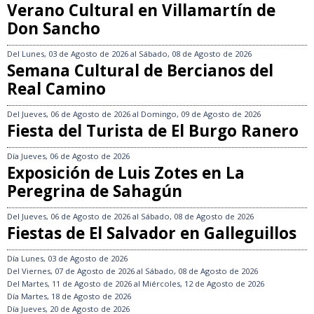
Verano Cultural en Villamartín de
Don Sancho
Del
Lunes, 03 de Agosto de 2026
al
Sábado, 08 de Agosto de 2026
Semana Cultural de Bercianos del
Real Camino
Del
Jueves, 06 de Agosto de 2026
al
Domingo, 09 de Agosto de 2026
Fiesta del Turista de El Burgo Ranero
Día
Jueves, 06 de Agosto de 2026
Exposición de Luis Zotes en La
Peregrina de Sahagún
Del
Jueves, 06 de Agosto de 2026
al
Sábado, 08 de Agosto de 2026
Fiestas de El Salvador en Galleguillos
Día
Lunes, 03 de Agosto de 2026
Del
Viernes, 07 de Agosto de 2026
al
Sábado, 08 de Agosto de 2026
Del
Martes, 11 de Agosto de 2026
al
Miércoles, 12 de Agosto de 2026
Día
Martes, 18 de Agosto de 2026
Día
Jueves, 20 de Agosto de 2026