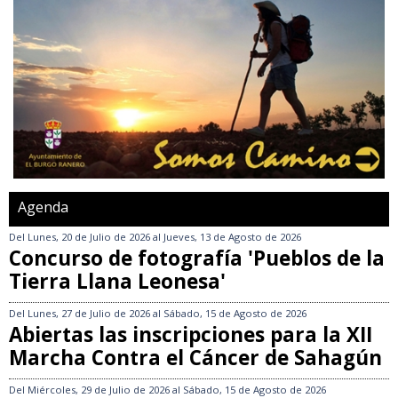
Agenda
Del
Lunes, 20 de Julio de 2026
al
Jueves, 13 de Agosto de 2026
Concurso de fotografía 'Pueblos de la
Tierra Llana Leonesa'
Del
Lunes, 27 de Julio de 2026
al
Sábado, 15 de Agosto de 2026
Abiertas las inscripciones para la XII
Marcha Contra el Cáncer de Sahagún
Del
Miércoles, 29 de Julio de 2026
al
Sábado, 15 de Agosto de 2026