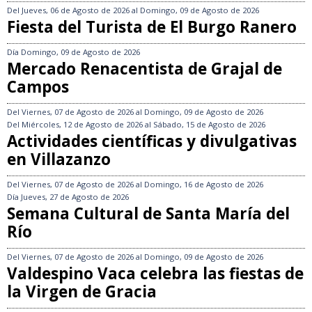
Del
Jueves, 06 de Agosto de 2026
al
Domingo, 09 de Agosto de 2026
Fiesta del Turista de El Burgo Ranero
Día
Domingo, 09 de Agosto de 2026
Mercado Renacentista de Grajal de
Campos
Del
Viernes, 07 de Agosto de 2026
al
Domingo, 09 de Agosto de 2026
Del
Miércoles, 12 de Agosto de 2026
al
Sábado, 15 de Agosto de 2026
Actividades científicas y divulgativas
en Villazanzo
Del
Viernes, 07 de Agosto de 2026
al
Domingo, 16 de Agosto de 2026
Día
Jueves, 27 de Agosto de 2026
Semana Cultural de Santa María del
Río
Del
Viernes, 07 de Agosto de 2026
al
Domingo, 09 de Agosto de 2026
Valdespino Vaca celebra las fiestas de
la Virgen de Gracia