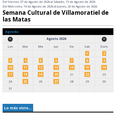
Del
Viernes, 07 de Agosto de 2026
al
Sábado, 15 de Agosto de 2026
Del
Miércoles, 19 de Agosto de 2026
al
Jueves, 20 de Agosto de 2026
Semana Cultural de Villamoratiel de
las Matas
Agenda
Agosto 2026
Lun
Mar
Mie
Jue
Vie
Sab
Dom
1
2
3
4
5
6
7
8
9
10
11
12
13
14
15
16
17
18
19
20
21
22
23
24
25
26
27
28
29
30
31
Lo más visto...