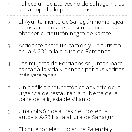
Fallece un ciclista vecino de Sahagún tras
1
ser atropellado por un turismo
El Ayuntamiento de Sahagún homenajea
2
a dos alumnos de la escuela local tras
obtener el cinturón negro de karate
Accidente entre un camión y un turismo
3
en la A-231 a la altura de Bercianos
Las mujeres de Bercianos se juntan para
4
cantar a la vida y brindar por sus vecinas
más veteranas
Un análisis arquitectónico advierte de la
5
urgencia de restaurar la cubierta de la
torre de la iglesia de Villamol
Una colisión deja tres heridos en la
6
autovía A-231 a la altura de Sahagún
El corredor eléctrico entre Palencia y
7