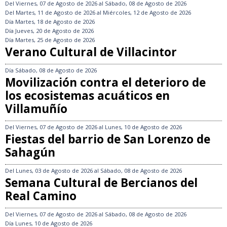
Del
Viernes, 07 de Agosto de 2026
al
Sábado, 08 de Agosto de 2026
Del
Martes, 11 de Agosto de 2026
al
Miércoles, 12 de Agosto de 2026
Día
Martes, 18 de Agosto de 2026
Día
Jueves, 20 de Agosto de 2026
Día
Martes, 25 de Agosto de 2026
Verano Cultural de Villacintor
Día
Sábado, 08 de Agosto de 2026
Movilización contra el deterioro de
los ecosistemas acuáticos en
Villamuñío
Del
Viernes, 07 de Agosto de 2026
al
Lunes, 10 de Agosto de 2026
Fiestas del barrio de San Lorenzo de
Sahagún
Del
Lunes, 03 de Agosto de 2026
al
Sábado, 08 de Agosto de 2026
Semana Cultural de Bercianos del
Real Camino
Del
Viernes, 07 de Agosto de 2026
al
Sábado, 08 de Agosto de 2026
Día
Lunes, 10 de Agosto de 2026