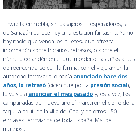
Envuelta en niebla, sin pasajeros ni esperadores, la
de Sahagún parece hoy una estación fantasma. Ya no
hay nadie que venda los billetes, que ofrezca
información sobre horarios, retrasos, o sobre el
número de andén en el que morderse las uñas antes
de reencontrarse con la familia, con el viejo amor; la
autoridad ferroviaria lo había
anunciado hace dos
años
,
lo retrasó
(dicen que por la
presión social
),
lo volvió a
anunciar el mes pasado
y, esta vez, las
campanadas del nuevo año sí marcaron el cierre de la
taquilla aquí, en la villa del Cea, y en otros 150
enclaves ferroviarios de toda España. Mal de
muchos…