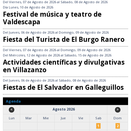
Del
Viernes, 07 de Agosto de 2026
al
Sábado, 08 de Agosto de 2026
Día
Lunes, 10 de Agosto de 2026
Festival de música y teatro de
Valdescapa
Del
Jueves, 06 de Agosto de 2026
al
Domingo, 09 de Agosto de 2026
Fiesta del Turista de El Burgo Ranero
Del
Viernes, 07 de Agosto de 2026
al
Domingo, 09 de Agosto de 2026
Del
Miércoles, 12 de Agosto de 2026
al
Sábado, 15 de Agosto de 2026
Actividades científicas y divulgativas
en Villazanzo
Del
Jueves, 06 de Agosto de 2026
al
Sábado, 08 de Agosto de 2026
Fiestas de El Salvador en Galleguillos
Agenda
Agosto 2026
Lun
Mar
Mie
Jue
Vie
Sab
Dom
1
2