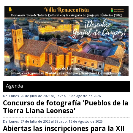
Agenda
Del
Lunes, 20 de Julio de 2026
al
Jueves, 13 de Agosto de 2026
Concurso de fotografía 'Pueblos de la
Tierra Llana Leonesa'
Del
Lunes, 27 de Julio de 2026
al
Sábado, 15 de Agosto de 2026
Abiertas las inscripciones para la XII