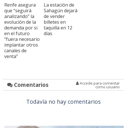
Renfe asegura
La estación de
que “seguirá
Sahagún dejará
analizando” la
de vender
evolución de la
billetes en
demanda por si
taquilla en 12
en el futuro
días
“fuera necesario
implantar otros
canales de
venta”
Accede para comentar
Comentarios
como usuario
Todavía no hay comentarios