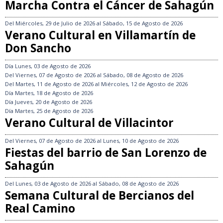
Marcha Contra el Cáncer de Sahagún
Del
Miércoles, 29 de Julio de 2026
al
Sábado, 15 de Agosto de 2026
Verano Cultural en Villamartín de
Don Sancho
Día
Lunes, 03 de Agosto de 2026
Del
Viernes, 07 de Agosto de 2026
al
Sábado, 08 de Agosto de 2026
Del
Martes, 11 de Agosto de 2026
al
Miércoles, 12 de Agosto de 2026
Día
Martes, 18 de Agosto de 2026
Día
Jueves, 20 de Agosto de 2026
Día
Martes, 25 de Agosto de 2026
Verano Cultural de Villacintor
Del
Viernes, 07 de Agosto de 2026
al
Lunes, 10 de Agosto de 2026
Fiestas del barrio de San Lorenzo de
Sahagún
Del
Lunes, 03 de Agosto de 2026
al
Sábado, 08 de Agosto de 2026
Semana Cultural de Bercianos del
Real Camino