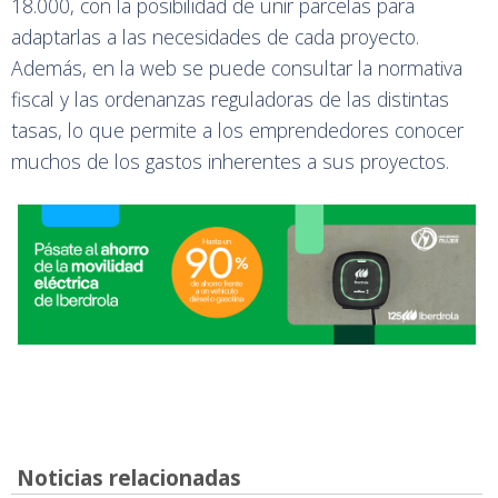
18.000, con la posibilidad de unir parcelas para
adaptarlas a las necesidades de cada proyecto.
Además, en la web se puede consultar la normativa
fiscal y las ordenanzas reguladoras de las distintas
tasas, lo que permite a los emprendedores conocer
muchos de los gastos inherentes a sus proyectos.
Noticias relacionadas