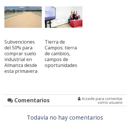
Subvenciones
Tierra de
del 50% para
Campos: tierra
comprar suelo
de cambios,
industrial en
campos de
Almanza desde
oportunidades
esta primavera
Accede para comentar
Comentarios
como usuario
Todavía no hay comentarios