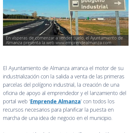
En vísperas de comenzar a vender suelo, el Ayuntamiento de 
Almanza presenta la web www.emprendealmanza.com
El Ayuntamiento de Almanza arranca el motor de su
industrialización con la salida a venta de las primeras
parcelas del polígono industrial, la creación de una
oficina de apoyo al emprendedor y el lanzamiento del
portal web ‘
Emprende Almanza
’ con todos los
recursos necesarios para planificar la puesta en
marcha de una idea de negocio en el municipio.