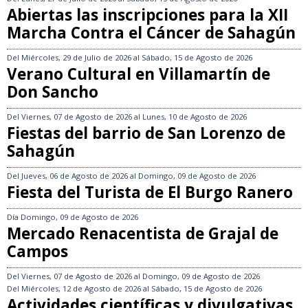
Abiertas las inscripciones para la XII
Marcha Contra el Cáncer de Sahagún
Del
Miércoles, 29 de Julio de 2026
al
Sábado, 15 de Agosto de 2026
Verano Cultural en Villamartín de
Don Sancho
Del
Viernes, 07 de Agosto de 2026
al
Lunes, 10 de Agosto de 2026
Fiestas del barrio de San Lorenzo de
Sahagún
Del
Jueves, 06 de Agosto de 2026
al
Domingo, 09 de Agosto de 2026
Fiesta del Turista de El Burgo Ranero
Día
Domingo, 09 de Agosto de 2026
Mercado Renacentista de Grajal de
Campos
Del
Viernes, 07 de Agosto de 2026
al
Domingo, 09 de Agosto de 2026
Del
Miércoles, 12 de Agosto de 2026
al
Sábado, 15 de Agosto de 2026
Actividades científicas y divulgativas