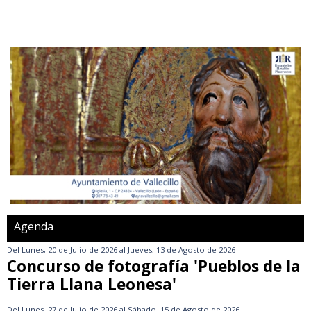
Agenda
Del
Lunes, 20 de Julio de 2026
al
Jueves, 13 de Agosto de 2026
Concurso de fotografía 'Pueblos de la
Tierra Llana Leonesa'
Del
Lunes, 27 de Julio de 2026
al
Sábado, 15 de Agosto de 2026