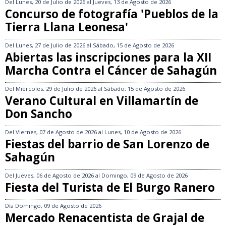
Del
Lunes, 20 de Julio de 2026
al
Jueves, 13 de Agosto de 2026
Concurso de fotografía 'Pueblos de la
Tierra Llana Leonesa'
Del
Lunes, 27 de Julio de 2026
al
Sábado, 15 de Agosto de 2026
Abiertas las inscripciones para la XII
Marcha Contra el Cáncer de Sahagún
Del
Miércoles, 29 de Julio de 2026
al
Sábado, 15 de Agosto de 2026
Verano Cultural en Villamartín de
Don Sancho
Del
Viernes, 07 de Agosto de 2026
al
Lunes, 10 de Agosto de 2026
Fiestas del barrio de San Lorenzo de
Sahagún
Del
Jueves, 06 de Agosto de 2026
al
Domingo, 09 de Agosto de 2026
Fiesta del Turista de El Burgo Ranero
Día
Domingo, 09 de Agosto de 2026
Mercado Renacentista de Grajal de