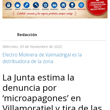
Redacción
Miércoles, 05 de Noviembre de 2025
Electro Molinera de Valmadrigal es la
distribuidora de la zona
La Junta estima la
denuncia por
‘microapagones’ en
Villamoratiel y tira de las