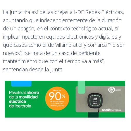
La Junta tira así de las orejas a I-DE Redes Eléctricas,
apuntando que independientemente de la duración
de un apagón, en el contexto tecnológico actual, sí
implica impacto en equipos electrónicos y digitales y
que casos como el de Villamoratiel y comarca “no son
nuevos”: “se trata de un caso de deficiente
mantenimiento que con el tiempo va a más”,
sentencian desde la Junta.