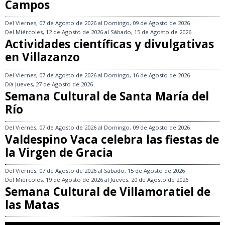
Campos
Del
Viernes, 07 de Agosto de 2026
al
Domingo, 09 de Agosto de 2026
Del
Miércoles, 12 de Agosto de 2026
al
Sábado, 15 de Agosto de 2026
Actividades científicas y divulgativas
en Villazanzo
Del
Viernes, 07 de Agosto de 2026
al
Domingo, 16 de Agosto de 2026
Día
Jueves, 27 de Agosto de 2026
Semana Cultural de Santa María del
Río
Del
Viernes, 07 de Agosto de 2026
al
Domingo, 09 de Agosto de 2026
Valdespino Vaca celebra las fiestas de
la Virgen de Gracia
Del
Viernes, 07 de Agosto de 2026
al
Sábado, 15 de Agosto de 2026
Del
Miércoles, 19 de Agosto de 2026
al
Jueves, 20 de Agosto de 2026
Semana Cultural de Villamoratiel de
las Matas