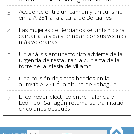
Accidente entre un camión y un turismo
3
en la A-231 a la altura de Bercianos
Las mujeres de Bercianos se juntan para
4
cantar a la vida y brindar por sus vecinas
más veteranas
Un análisis arquitectónico advierte de la
5
urgencia de restaurar la cubierta de la
torre de la iglesia de Villamol
Una colisión deja tres heridos en la
6
autovía A-231 a la altura de Sahagún
El corredor eléctrico entre Palencia y
7
León por Sahagún retoma su tramitación
cinco años después
Mas contenido de Sahagún Digital: