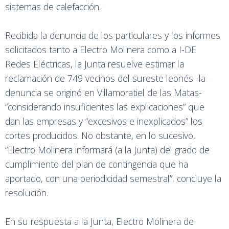
sistemas de calefacción.
Recibida la denuncia de los particulares y los informes
solicitados tanto a Electro Molinera como a I-DE
Redes Eléctricas, la Junta resuelve estimar la
reclamación de 749 vecinos del sureste leonés -la
denuncia se originó en Villamoratiel de las Matas-
“considerando insuficientes las explicaciones” que
dan las empresas y “excesivos e inexplicados” los
cortes producidos. No obstante, en lo sucesivo,
“Electro Molinera informará (a la Junta) del grado de
cumplimiento del plan de contingencia que ha
aportado, con una periodicidad semestral”, concluye la
resolución.
En su respuesta a la Junta, Electro Molinera de