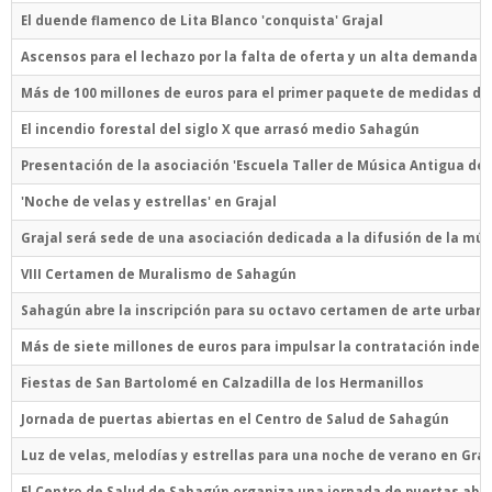
El duende flamenco de Lita Blanco 'conquista' Grajal
Ascensos para el lechazo por la falta de oferta y un alta demanda 
Más de 100 millones de euros para el primer paquete de medidas de
El incendio forestal del siglo X que arrasó medio Sahagún
Presentación de la asociación 'Escuela Taller de Música Antigua de 
'Noche de velas y estrellas' en Grajal
Grajal será sede de una asociación dedicada a la difusión de la mús
VIII Certamen de Muralismo de Sahagún
Sahagún abre la inscripción para su octavo certamen de arte urban
Más de siete millones de euros para impulsar la contratación indefi
Fiestas de San Bartolomé en Calzadilla de los Hermanillos
Jornada de puertas abiertas en el Centro de Salud de Sahagún
Luz de velas, melodías y estrellas para una noche de verano en Graj
El Centro de Salud de Sahagún organiza una jornada de puertas abie