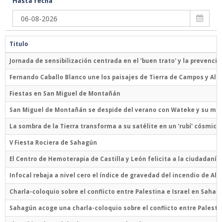
Hasta fecha
Titulo
Jornada de sensibilización centrada en el 'buen trato' y la prevenc
Fernando Caballo Blanco une los paisajes de Tierra de Campos y Alma
Fiestas en San Miguel de Montañán
San Miguel de Montañán se despide del verano con Wateke y su mú
La sombra de la Tierra transforma a su satélite en un 'rubí' cósmico
V Fiesta Rociera de Sahagún
El Centro de Hemoterapia de Castilla y León felicita a la ciudadanía 
Infocal rebaja a nivel cero el índice de gravedad del incendio de A
Charla-coloquio sobre el conflicto entre Palestina e Israel en Sahag
Sahagún acoge una charla-coloquio sobre el conflicto entre Palestin