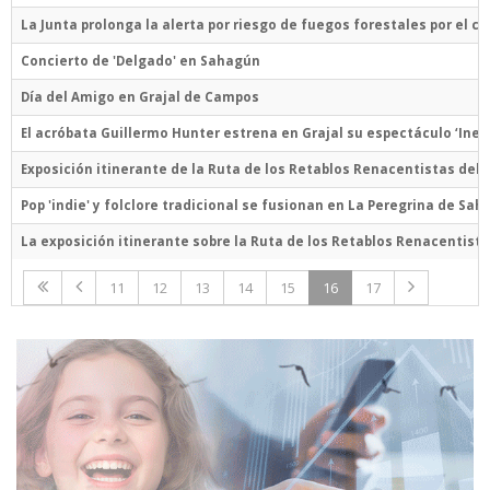
La Junta prolonga la alerta por riesgo de fuegos forestales por el ca
Concierto de 'Delgado' en Sahagún
Día del Amigo en Grajal de Campos
El acróbata Guillermo Hunter estrena en Grajal su espectáculo ‘Ines
Exposición itinerante de la Ruta de los Retablos Renacentistas del
Pop 'indie' y folclore tradicional se fusionan en La Peregrina de Sa
La exposición itinerante sobre la Ruta de los Retablos Renacentist
11
12
13
14
15
16
17