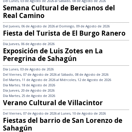
Del
Lunes, 03 de Agosto de 2026
al
Sábado, 08 de Agosto de 2026
Semana Cultural de Bercianos del
Real Camino
Del
Jueves, 06 de Agosto de 2026
al
Domingo, 09 de Agosto de 2026
Fiesta del Turista de El Burgo Ranero
Día
Jueves, 06 de Agosto de 2026
Exposición de Luis Zotes en La
Peregrina de Sahagún
Día
Lunes, 03 de Agosto de 2026
Del
Viernes, 07 de Agosto de 2026
al
Sábado, 08 de Agosto de 2026
Del
Martes, 11 de Agosto de 2026
al
Miércoles, 12 de Agosto de 2026
Día
Martes, 18 de Agosto de 2026
Día
Jueves, 20 de Agosto de 2026
Día
Martes, 25 de Agosto de 2026
Verano Cultural de Villacintor
Del
Viernes, 07 de Agosto de 2026
al
Lunes, 10 de Agosto de 2026
Fiestas del barrio de San Lorenzo de
Sahagún