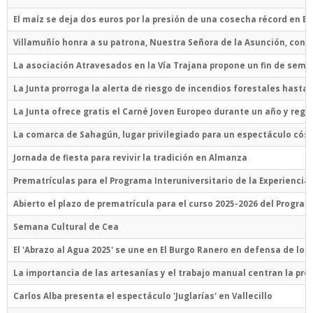
El maíz se deja dos euros por la presión de una cosecha récord en EE
Villamuñío honra a su patrona, Nuestra Señora de la Asunción, con 
La asociación Atravesados en la Vía Trajana propone un fin de sema
La Junta prorroga la alerta de riesgo de incendios forestales hasta 
La Junta ofrece gratis el Carné Joven Europeo durante un año y rega
La comarca de Sahagún, lugar privilegiado para un espectáculo cós
Jornada de fiesta para revivir la tradición en Almanza
Prematrículas para el Programa Interuniversitario de la Experienci
Abierto el plazo de prematrícula para el curso 2025-2026 del Program
Semana Cultural de Cea
El 'Abrazo al Agua 2025' se une en El Burgo Ranero en defensa de lo
La importancia de las artesanías y el trabajo manual centran la pr
Carlos Alba presenta el espectáculo 'Juglarías' en Vallecillo