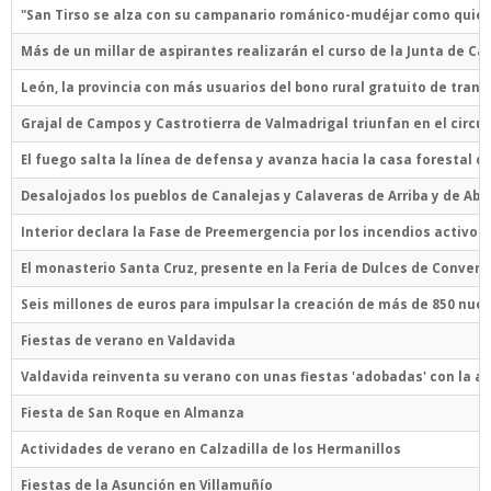
"San Tirso se alza con su campanario románico-mudéjar como quien no
Más de un millar de aspirantes realizarán el curso de la Junta de C
León, la provincia con más usuarios del bono rural gratuito de tran
Grajal de Campos y Castrotierra de Valmadrigal triunfan en el circui
El fuego salta la línea de defensa y avanza hacia la casa forestal 
Desalojados los pueblos de Canalejas y Calaveras de Arriba y de Aba
Interior declara la Fase de Preemergencia por los incendios activo
El monasterio Santa Cruz, presente en la Feria de Dulces de Conven
Seis millones de euros para impulsar la creación de más de 850 nu
Fiestas de verano en Valdavida
Valdavida reinventa su verano con unas fiestas 'adobadas' con la al
Fiesta de San Roque en Almanza
Actividades de verano en Calzadilla de los Hermanillos
Fiestas de la Asunción en Villamuñío