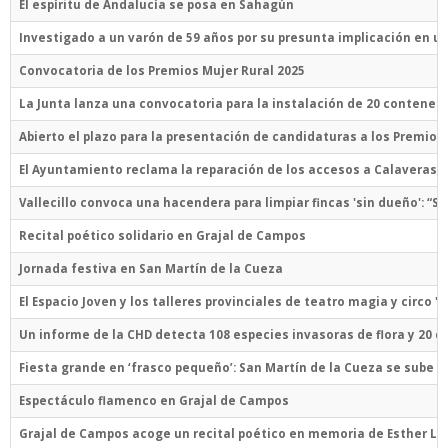
El espíritu de Andalucía se posa en Sahagún
Investigado a un varón de 59 años por su presunta implicación en un
Convocatoria de los Premios Mujer Rural 2025
La Junta lanza una convocatoria para la instalación de 20 contene
Abierto el plazo para la presentación de candidaturas a los Premios
El Ayuntamiento reclama la reparación de los accesos a Calaveras d
Vallecillo convoca una hacendera para limpiar fincas 'sin dueño': “Si
Recital poético solidario en Grajal de Campos
Jornada festiva en San Martín de la Cueza
El Espacio Joven y los talleres provinciales de teatro magia y circo 
Un informe de la CHD detecta 108 especies invasoras de flora y 20 d
Fiesta grande en ‘frasco pequeño’: San Martín de la Cueza se sube a 
Espectáculo flamenco en Grajal de Campos
Grajal de Campos acoge un recital poético en memoria de Esther Ló