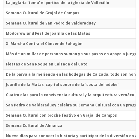
La juglaría 'toma' el pórtico de la iglesia de Vallecillo
Semana Cultural de Grajal de Campos
Semana Cultural de San Pedro de Valderaduey
Modorrowland Fest de Joarilla de las Matas
XI Marcha Contra el Cáncer de Sahagún
Más de un millar de personas suman ya sus pasos en apoyo a Juega
Fiestas de San Roque en Calzada del Coto
De la parva a la merienda en las bodegas de Calzada, todo son hon
Joarilla de la Matas, capital sonora de la 'costa del adobe'
Cuatro días para la convivencia cultural y la arquitectura vernácula
San Pedro de Valderaduey celebra su Semana Cultural con un progra
Semana Cultural con broche festivo en Grajal de Campos
Semana Cultural de Almanza
Nueve días para conocer la historia y participar de la diversión en 