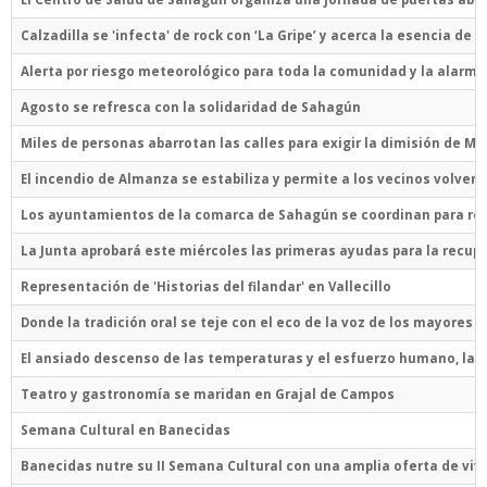
Calzadilla se 'infecta' de rock con ‘La Gripe’ y acerca la esencia de ‘
Alerta por riesgo meteorológico para toda la comunidad y la alarma 
Agosto se refresca con la solidaridad de Sahagún
Miles de personas abarrotan las calles para exigir la dimisión de M
El incendio de Almanza se estabiliza y permite a los vecinos volver 
Los ayuntamientos de la comarca de Sahagún se coordinan para rec
La Junta aprobará este miércoles las primeras ayudas para la recup
Representación de 'Historias del filandar' en Vallecillo
Donde la tradición oral se teje con el eco de la voz de los mayores
El ansiado descenso de las temperaturas y el esfuerzo humano, las 
Teatro y gastronomía se maridan en Grajal de Campos
Semana Cultural en Banecidas
Banecidas nutre su II Semana Cultural con una amplia oferta de viv