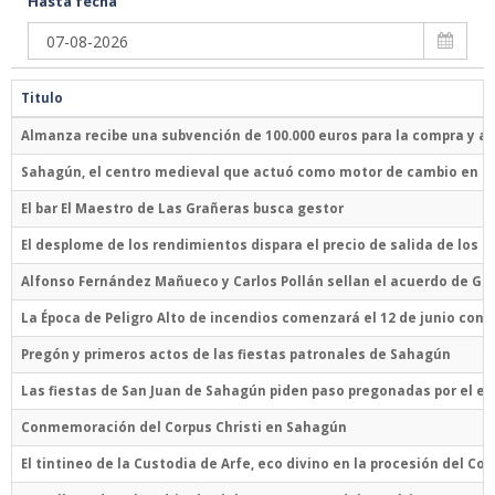
Hasta fecha
Titulo
Almanza recibe una subvención de 100.000 euros para la compra y ad
Sahagún, el centro medieval que actuó como motor de cambio en la
El bar El Maestro de Las Grañeras busca gestor
El desplome de los rendimientos dispara el precio de salida de los f
Alfonso Fernández Mañueco y Carlos Pollán sellan el acuerdo de Gobi
La Época de Peligro Alto de incendios comenzará el 12 de junio con 
Pregón y primeros actos de las fiestas patronales de Sahagún
Las fiestas de San Juan de Sahagún piden paso pregonadas por el es
Conmemoración del Corpus Christi en Sahagún
El tintineo de la Custodia de Arfe, eco divino en la procesión del C