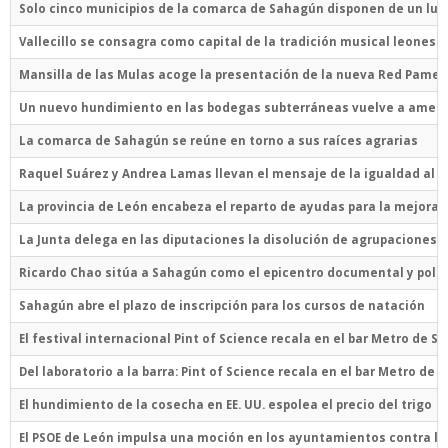
Solo cinco municipios de la comarca de Sahagún disponen de un luga
Vallecillo se consagra como capital de la tradición musical leonesa
Mansilla de las Mulas acoge la presentación de la nueva Red Pame 
Un nuevo hundimiento en las bodegas subterráneas vuelve a amenaza
La comarca de Sahagún se reúne en torno a sus raíces agrarias
Raquel Suárez y Andrea Lamas llevan el mensaje de la igualdad al I
La provincia de León encabeza el reparto de ayudas para la mejora d
La Junta delega en las diputaciones la disolución de agrupaciones d
Ricardo Chao sitúa a Sahagún como el epicentro documental y polític
Sahagún abre el plazo de inscripción para los cursos de natación
El festival internacional Pint of Science recala en el bar Metro de 
Del laboratorio a la barra: Pint of Science recala en el bar Metro de
El hundimiento de la cosecha en EE. UU. espolea el precio del trigo
El PSOE de León impulsa una moción en los ayuntamientos contra la L