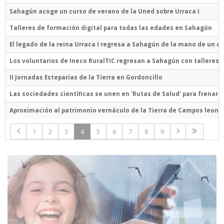
Sahagún acoge un curso de verano de la Uned sobre Urraca I
Talleres de formación digital para todas las edades en Sahagún
El legado de la reina Urraca I regresa a Sahagún de la mano de un c
Los voluntarios de Ineco RuralTIC regresan a Sahagún con talleres 
II Jornadas Esteparias de la Tierra en Gordoncillo
Las sociedades científicas se unen en 'Rutas de Salud' para frenar 
Aproximación al patrimonio vernáculo de la Tierra de Campos leone
1
2
3
4
5
6
7
8
9