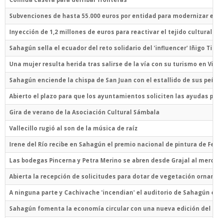
Subvenciones de hasta 55.000 euros por entidad para modernizar el
Inyección de 1,2 millones de euros para reactivar el tejido cultural 
Sahagún sella el ecuador del reto solidario del 'influencer' Iñigo T
Una mujer resulta herida tras salirse de la vía con su turismo en Vi
Sahagún enciende la chispa de San Juan con el estallido de sus peña
Abierto el plazo para que los ayuntamientos soliciten las ayudas p
Gira de verano de la Asociación Cultural Sámbala
Vallecillo rugió al son de la música de raíz
Irene del Río recibe en Sahagún el premio nacional de pintura de Fer
Las bodegas Pincerna y Petra Merino se abren desde Grajal al merc
Abierta la recepción de solicitudes para dotar de vegetación orname
A ninguna parte y Cachivache 'incendian' el auditorio de Sahagún en
Sahagún fomenta la economía circular con una nueva edición del Re