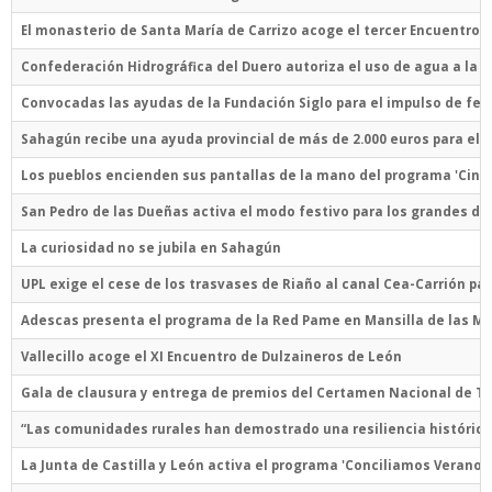
El monasterio de Santa María de Carrizo acoge el tercer Encuentro 
Confederación Hidrográfica del Duero autoriza el uso de agua a la 
Convocadas las ayudas de la Fundación Siglo para el impulso de fest
Sahagún recibe una ayuda provincial de más de 2.000 euros para el 
Los pueblos encienden sus pantallas de la mano del programa 'Cine 
San Pedro de las Dueñas activa el modo festivo para los grandes día
La curiosidad no se jubila en Sahagún
UPL exige el cese de los trasvases de Riaño al canal Cea-Carrión par
Adescas presenta el programa de la Red Pame en Mansilla de las M
Vallecillo acoge el XI Encuentro de Dulzaineros de León
Gala de clausura y entrega de premios del Certamen Nacional de T
“Las comunidades rurales han demostrado una resiliencia histórica si
La Junta de Castilla y León activa el programa 'Conciliamos Verano 2