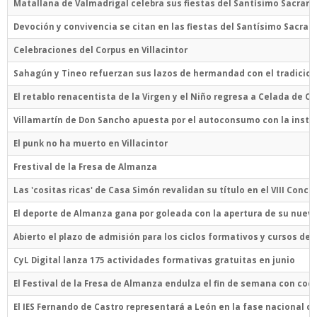
Matallana de Valmadrigal celebra sus fiestas del Santísimo Sacram
Devoción y convivencia se citan en las fiestas del Santísimo Sacr
Celebraciones del Corpus en Villacintor
Sahagún y Tineo refuerzan sus lazos de hermandad con el tradicion
El retablo renacentista de la Virgen y el Niño regresa a Celada de C
Villamartín de Don Sancho apuesta por el autoconsumo con la instala
El punk no ha muerto en Villacintor
Frestival de la Fresa de Almanza
Las 'cositas ricas' de Casa Simón revalidan su título en el VIII Con
El deporte de Almanza gana por goleada con la apertura de su nuev
Abierto el plazo de admisión para los ciclos formativos y cursos de 
CyL Digital lanza 175 actividades formativas gratuitas en junio
El Festival de la Fresa de Almanza endulza el fin de semana con cocin
El IES Fernando de Castro representará a León en la fase nacional 