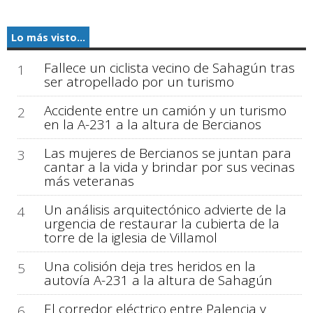
Lo más visto...
Fallece un ciclista vecino de Sahagún tras
1
ser atropellado por un turismo
Accidente entre un camión y un turismo
2
en la A-231 a la altura de Bercianos
Las mujeres de Bercianos se juntan para
3
cantar a la vida y brindar por sus vecinas
más veteranas
Un análisis arquitectónico advierte de la
4
urgencia de restaurar la cubierta de la
torre de la iglesia de Villamol
Una colisión deja tres heridos en la
5
autovía A-231 a la altura de Sahagún
El corredor eléctrico entre Palencia y
6