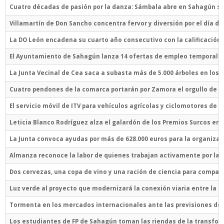
Cuatro décadas de pasión por la danza: Sámbala abre en Sahagún su
Villamartín de Don Sancho concentra fervor y diversión por el día d
La DO León encadena su cuarto año consecutivo con la calificación 
El Ayuntamiento de Sahagún lanza 14 ofertas de empleo temporal para
La Junta Vecinal de Cea saca a subasta más de 5.000 árboles en los 
Cuatro pendones de la comarca portarán por Zamora el orgullo de la
El servicio móvil de ITV para vehículos agrícolas y ciclomotores de
Leticia Blanco Rodríguez alza el galardón de los Premios Surcos en l
La Junta convoca ayudas por más de 628.000 euros para la organizac
Almanza reconoce la labor de quienes trabajan activamente por la d
Dos cervezas, una copa de vino y una ración de ciencia para compart
Luz verde al proyecto que modernizará la conexión viaria entre la 
Tormenta en los mercados internacionales ante las previsiones de 
Los estudiantes de FP de Sahagún toman las riendas de la transform