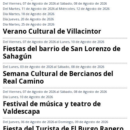
Del
Viernes, 07 de Agosto de 2026
al
Sábado, 08 de Agosto de 2026
Del
Martes, 11 de Agosto de 2026
al
Miércoles, 12 de Agosto de 2026
Día
Martes, 18 de Agosto de 2026
Día
Jueves, 20 de Agosto de 2026
Día
Martes, 25 de Agosto de 2026
Verano Cultural de Villacintor
Del
Viernes, 07 de Agosto de 2026
al
Lunes, 10 de Agosto de 2026
Fiestas del barrio de San Lorenzo de
Sahagún
Del
Lunes, 03 de Agosto de 2026
al
Sábado, 08 de Agosto de 2026
Semana Cultural de Bercianos del
Real Camino
Del
Viernes, 07 de Agosto de 2026
al
Sábado, 08 de Agosto de 2026
Día
Lunes, 10 de Agosto de 2026
Festival de música y teatro de
Valdescapa
Del
Jueves, 06 de Agosto de 2026
al
Domingo, 09 de Agosto de 2026
Fiesta del Turista de El Burgo Ranero