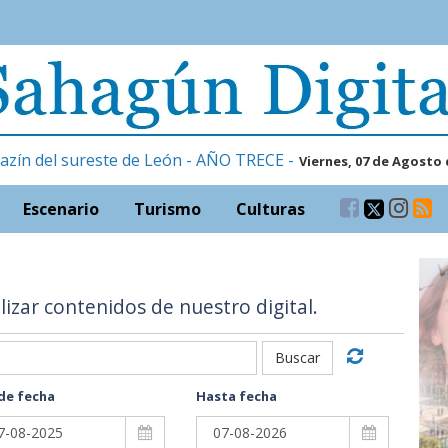
azín del sureste de León - AÑO TRECE -
Viernes, 07 de Agosto 
Escenario
Turismo
Culturas
alizar contenidos de nuestro digital.
Buscar
de fecha
Hasta fecha