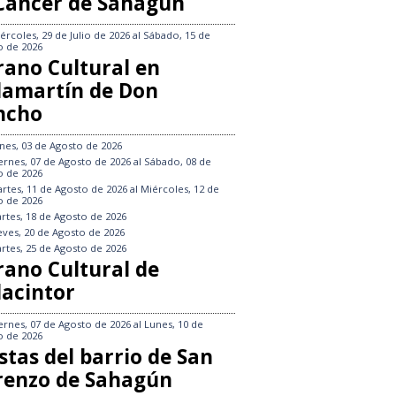
 Cáncer de Sahagún
ércoles, 29 de Julio de 2026
al
Sábado, 15 de
o de 2026
rano Cultural en
llamartín de Don
ncho
nes, 03 de Agosto de 2026
ernes, 07 de Agosto de 2026
al
Sábado, 08 de
o de 2026
rtes, 11 de Agosto de 2026
al
Miércoles, 12 de
o de 2026
rtes, 18 de Agosto de 2026
eves, 20 de Agosto de 2026
rtes, 25 de Agosto de 2026
rano Cultural de
lacintor
ernes, 07 de Agosto de 2026
al
Lunes, 10 de
o de 2026
stas del barrio de San
renzo de Sahagún