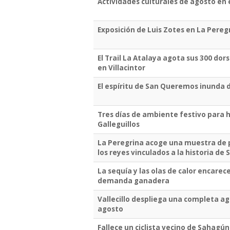
Actividades culturales de agosto en e
Exposición de Luis Zotes en La Pere
El Trail La Atalaya agota sus 300 dor
en Villacintor
El espíritu de San Queremos inunda d
Tres días de ambiente festivo para h
Galleguillos
La Peregrina acoge una muestra de 
los reyes vinculados a la historia de
La sequía y las olas de calor encarece
demanda ganadera
Vallecillo despliega una completa ag
agosto
Fallece un ciclista vecino de Sahagún