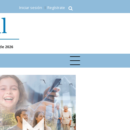
Iniciar sesión
Regístrate
de 2026