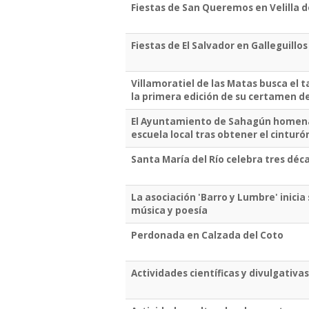
Fiestas de San Queremos en Velilla 
Fiestas de El Salvador en Galleguillos
Villamoratiel de las Matas busca el 
la primera edición de su certamen d
El Ayuntamiento de Sahagún homena
escuela local tras obtener el cintur
Santa María del Río celebra tres dé
La asociación 'Barro y Lumbre' inici
música y poesía
Perdonada en Calzada del Coto
Actividades científicas y divulgativa