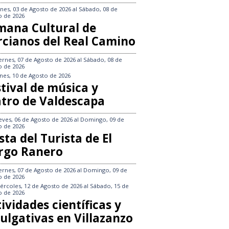
nes, 03 de Agosto de 2026
al
Sábado, 08 de
o de 2026
mana Cultural de
rcianos del Real Camino
ernes, 07 de Agosto de 2026
al
Sábado, 08 de
o de 2026
nes, 10 de Agosto de 2026
tival de música y
atro de Valdescapa
eves, 06 de Agosto de 2026
al
Domingo, 09 de
o de 2026
sta del Turista de El
rgo Ranero
ernes, 07 de Agosto de 2026
al
Domingo, 09 de
o de 2026
ércoles, 12 de Agosto de 2026
al
Sábado, 15 de
o de 2026
ividades científicas y
ulgativas en Villazanzo