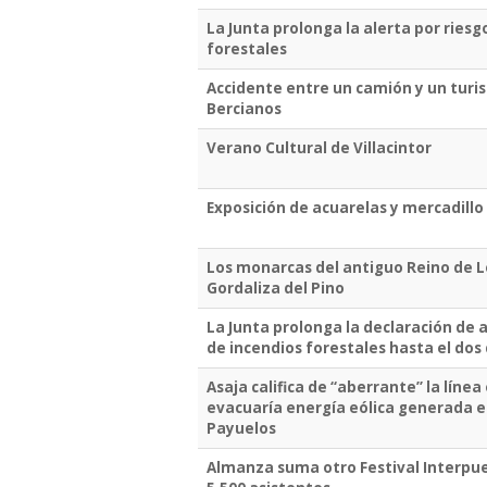
La Junta prolonga la alerta por ries
forestales
Accidente entre un camión y un turis
Bercianos
Verano Cultural de Villacintor
Exposición de acuarelas y mercadillo 
Los monarcas del antiguo Reino de 
Gordaliza del Pino
La Junta prolonga la declaración de 
de incendios forestales hasta el dos
Asaja califica de “aberrante” la líne
evacuaría energía eólica generada 
Payuelos
Almanza suma otro Festival Interpue