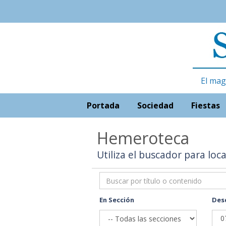
El mag
Portada
Sociedad
Fiestas
Hemeroteca
Utiliza el buscador para loc
En Sección
Des