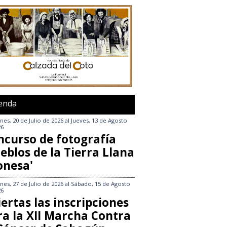
enda
nes, 20 de Julio de 2026
al
Jueves, 13 de Agosto
26
ncurso de fotografía
eblos de la Tierra Llana
onesa'
nes, 27 de Julio de 2026
al
Sábado, 15 de Agosto
26
ertas las inscripciones
ra la XII Marcha Contra