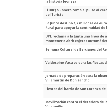
la historia leonesa
El Burgo Ranero toma el pulso al vera
del Turista
La Junta destina 1,2 millones de eu
Rural para apoyar la continuidad de 
UPL reclama a la Junta una línea de 
mantener o abrir cajeros automático
Semana Cultural de Bercianos del R
Valdespino Vaca celebra las fiestas d
Jornada de preparación para la obser
Villamartín de Don Sancho
Fiestas del barrio de San Lorenzo d
Movilización contra el deterioro de 
Villamuñío