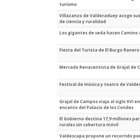
turismo
Villazanzo de Valderaduey acoge su
de ciencia y ruralidad
Los gigantes de seda hacen Camino 
Fiesta del Turista de El Burgo Ranero
Mercado Renacentista de Grajal de
Festival de música y teatro de Vald
Grajal de Campos viaja al siglo XVI e
encanto del Palacio de los Condes
El Gobierno destina 17,9 millones par
rurales sin cobertura móvil
Valdescapa propone un recorrido por 