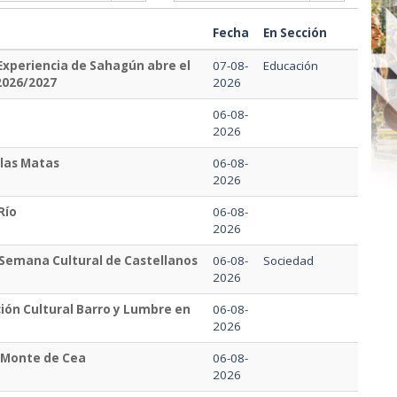
Fecha
En Sección
 Experiencia de Sahagún abre el
07-08-
Educación
2026/2027
2026
06-08-
2026
 las Matas
06-08-
2026
Río
06-08-
2026
a Semana Cultural de Castellanos
06-08-
Sociedad
2026
ión Cultural Barro y Lumbre en
06-08-
2026
l Monte de Cea
06-08-
2026