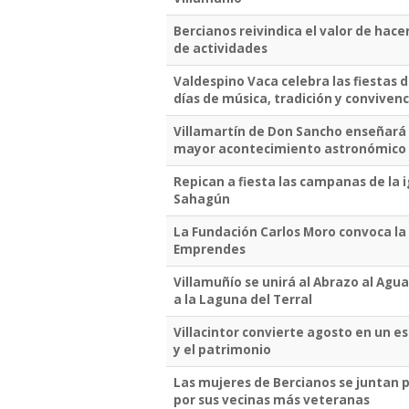
Bercianos reivindica el valor de hac
de actividades
Valdespino Vaca celebra las fiestas d
días de música, tradición y convivenc
Villamartín de Don Sancho enseñará 
mayor acontecimiento astronómico d
Repican a fiesta las campanas de la 
Sahagún
La Fundación Carlos Moro convoca la 
Emprendes
Villamuñío se unirá al Abrazo al Ag
a la Laguna del Terral
Villacintor convierte agosto en un esp
y el patrimonio
Las mujeres de Bercianos se juntan pa
por sus vecinas más veteranas