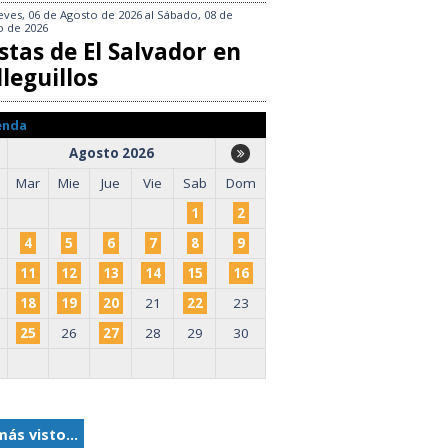
eves, 06 de Agosto de 2026
al
Sábado, 08 de
o de 2026
stas de El Salvador en
leguillos
enda
Agosto 2026
Mar
Mie
Jue
Vie
Sab
Dom
1
2
4
5
6
7
8
9
11
12
13
14
15
16
18
19
20
21
22
23
25
26
27
28
29
30
más visto...